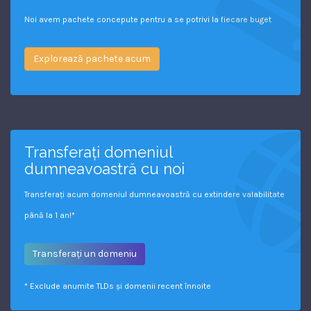
Noi avem pachete concepute pentru a se potrivi la fiecare buget
Explorează pachete acum
Transferați domeniul
dumneavoastră cu noi
Transferați acum domeniul dumneavoastră cu extindere valabilitate
până la 1 an!*
Transferați un domeniu
* Exclude anumite TLDs și domenii recent înnoite