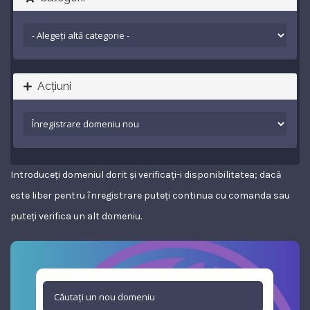
Acțiuni
Introduceți domeniul dorit și verificați-i disponibilitatea; dacă
este liber pentru înregistrare puteți continua cu comanda sau
puteți verifica un alt domeniu.