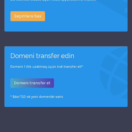
Seçimlərə bax
Domeni transfer edin
Domeni 1 illik uzatmaq üçün indi transfer et!*
Domeni transfer et
* Bəzi TLD və yeni domenlər xaric