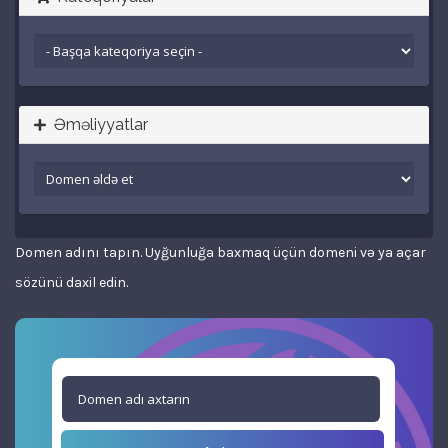
Əməliyyatlar
Domen adını tapın. Uyğunluğa baxmaq üçün domeni və ya açar
sözünü daxil edin.