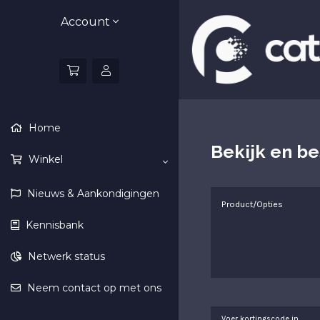
Account
Home
Bekijk en be
Winkel
Nieuws & Aankondigingen
Product/Opties
Kennisbank
Netwerk status
Neem contact op met ons
Voer kortingscode in