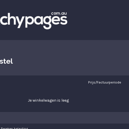
stel
Prijs/Factuurperiode
Je winkelwagen is leeg
Bereken belasting