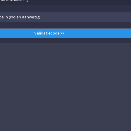
Validatiecode >>