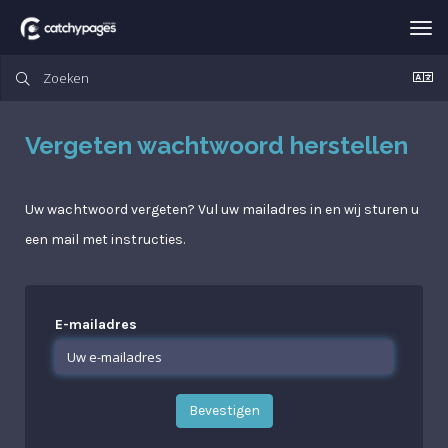
Nav
in-
Vergeten wachtwoord herstellen
Uw wachtwoord vergeten? Vul uw mailadres in en wij sturen u
een mail met instructies.
E-mailadres
Bevestigen